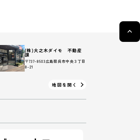
(株)大之木ダイモ 不動産
課
〒737-8503広島県呉市中央３丁目
8-21
地図を開く