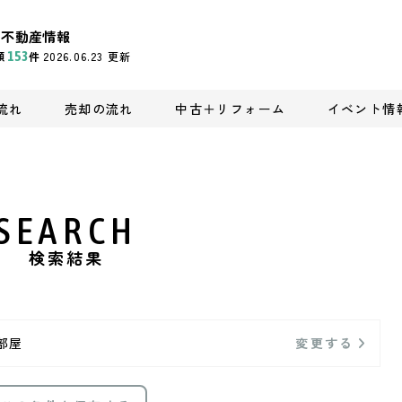
の不動産情報
頭
153
件
2026.06.23
更新
流れ
売却の流れ
中古＋リフォーム
イベント情
SEARCH
検索結果
部屋
変更する