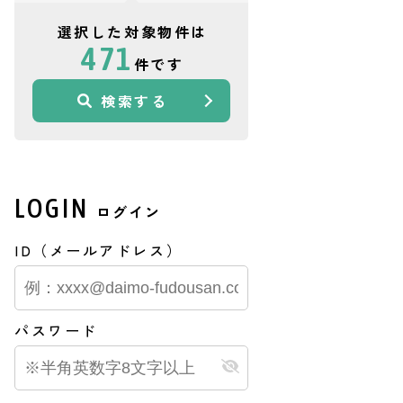
選択した対象物件は
471
件です
検索する
LOGIN
ログイン
ID（メールアドレス）
パスワード