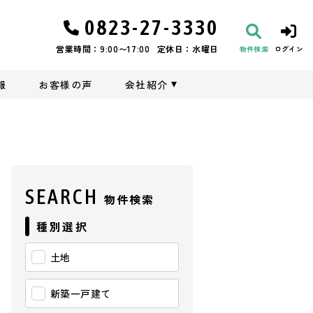
0823-27-3330
営業時間：9:00〜17:00
定休日：水曜日
物件検索
ログイン
報
お客様の声
会社紹介
SEARCH
物件検索
種別選択
土地
新築一戸建て