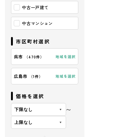
中古一戸建て
中古マンション
市区町村選択
呉市
地域を選択
（
470件
）
広島市
地域を選択
（
1件
）
価格を選択
〜