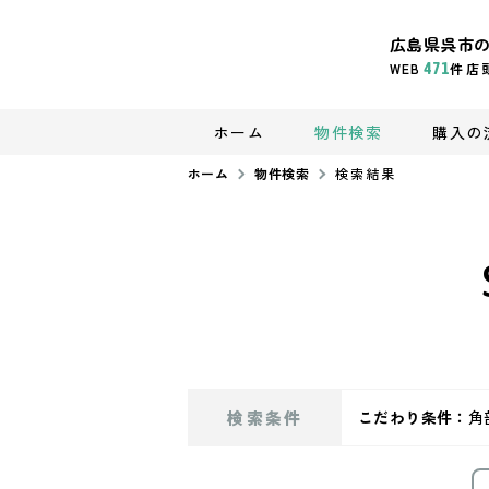
広島県呉市
WEB
471
件
店
ホーム
物件検索
購入の
ホーム
物件検索
検索結果
検索条件
こだわり条件：
角