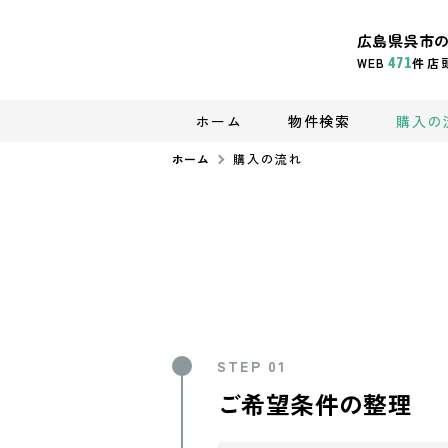
広島県呉市
WEB
471
件
店
ホーム
物件検索
購入の
ホーム
購入の流れ
STEP 01
ご希望条件の整理