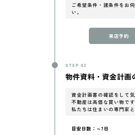
ご希望条件・諸条件をお
い。
来店予約
STEP 02
物件資料・資金計画
資金計画書の確認をして
不動産は高価な買い物で
私たちは住まいの専門家
目安日数：～7日