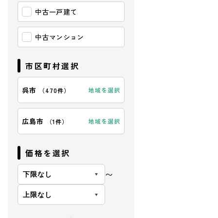
中古一戸建て
中古マンション
市区町村選択
呉市
地域を選択
（
470件
）
広島市
地域を選択
（
1件
）
価格を選択
〜