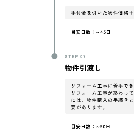
手付金を引いた物件価格
目安日数：～45日
STEP 07
物件引渡し
リフォーム工事に着手で
リフォーム工事が終わっ
には、物件購入の手続き
要があります。
目安日数：～50日