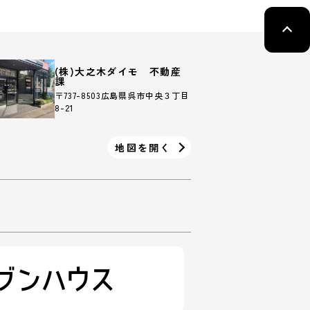
(株)大之木ダイモ 不動産
課
〒737-8503広島県呉市中央３丁目
8-21
地図を開く