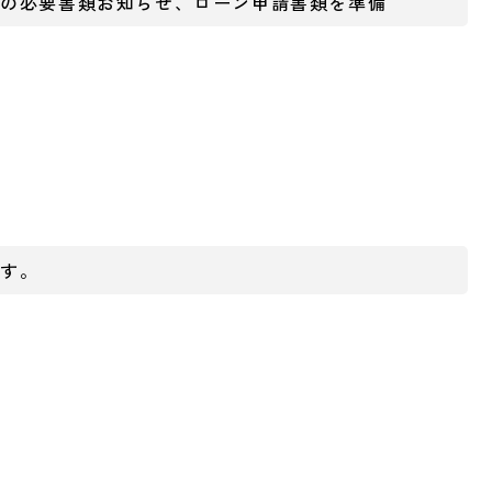
請の必要書類お知らせ、ローン申請書類を準備
ます。