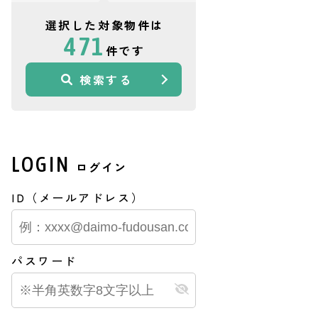
選択した対象物件は
471
件です
検索する
LOGIN
ログイン
ID（メールアドレス）
パスワード