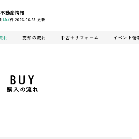
の不動産情報
頭
153
件
2026.06.23
更新
流れ
売却の流れ
中古＋リフォーム
イベント情
BUY
購入の流れ