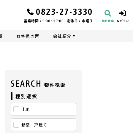
0823-27-3330
営業時間：9:00〜17:00
定休日：水曜日
物件検索
ログイン
報
お客様の声
会社紹介
SEARCH
物件検索
種別選択
土地
新築一戸建て