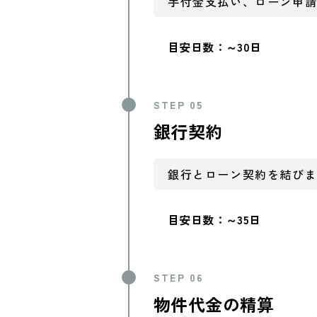
手付金支払い、ローン申
目安日数：～30日
STEP 05
銀行契約
銀行とローン契約を結び
目安日数：～35日
STEP 06
物件代金の精算