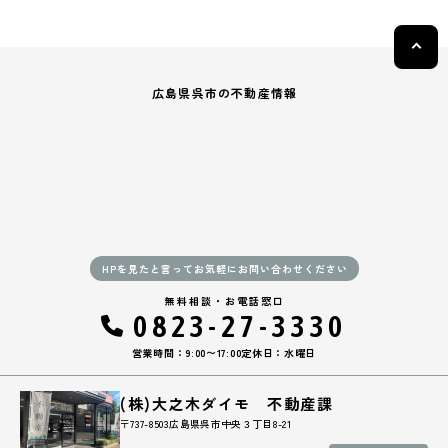
広島県呉市の不動産情報
HPを見たと言ってお気軽にお問い合わせください
無料相談・お電話窓口
0823-27-3330
営業時間：9:00〜17:00
定休日：水曜日
(株)大之木ダイモ 不動産課
〒737-8503広島県呉市中央３丁目8-21