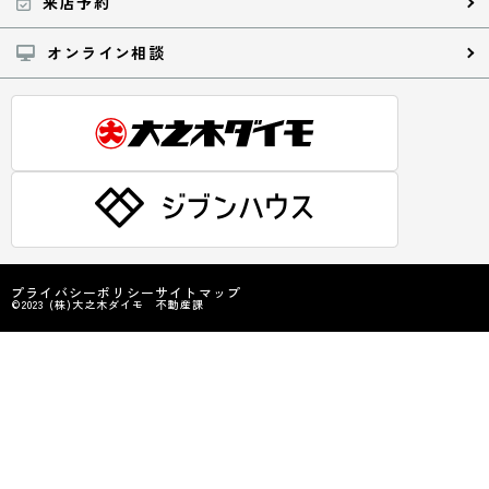
来店予約
オンライン相談
プライバシーポリシー
サイトマップ
©2023 (株)大之木ダイモ 不動産課