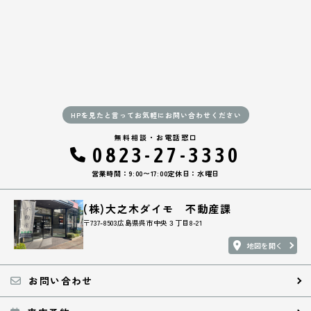
HPを見たと言ってお気軽にお問い合わせください
無料相談・お電話窓口
0823-27-3330
営業時間：9:00〜17:00
定休日：水曜日
(株)大之木ダイモ 不動産課
〒737-8503広島県呉市中央３丁目8-21
地図を開く
お問い合わせ