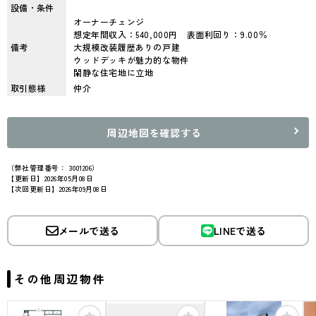
設備・条件
オーナーチェンジ
想定年間収入：540,000円 表面利回り：9.00％
備考
大規模改装履歴ありの戸建
ウッドデッキが魅力的な物件
閑静な住宅地に立地
取引態様
仲介
周辺地図を確認する
（弊社管理番号： 3001206）
【更新日】2026年05月08日
【次回更新日】2026年09月08日
メールで送る
LINEで送る
その他周辺物件