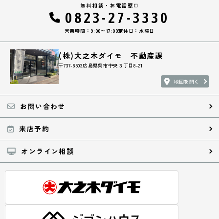
無料相談・お電話窓口
0823-27-3330
営業時間：9:00〜17:00
定休日：水曜日
(株)大之木ダイモ 不動産課
〒737-8503広島県呉市中央３丁目8-21
地図を開く
お問い合わせ
来店予約
オンライン相談