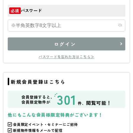
パスワード
必須
ログイン
パスワードを忘れた方はこちら≫
新規会員登録はこちら
301
会員登録すると、
会員限定物件が
閲覧可能！
件、
他にもこんな会員様限定特典がございます！
会員限定イベント・セミナーにご招待
新規物件情報をメールで配信