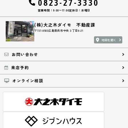
0823-27-3330
営業時間：9:00〜17:00
定休日：水曜日
(株)大之木ダイモ 不動産課
〒737-8503広島県呉市中央３丁目8-21
地図を開く
お問い合わせ
来店予約
オンライン相談