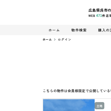
広島県呉市
WEB
471
件
店
ホーム
物件検索
購入の
ホーム
ログイン
こちらの物件は会員様限定で公開している
土地