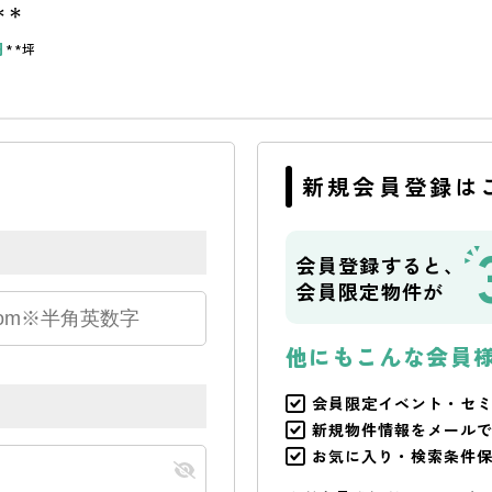
＊＊
円
**坪
新規会員登録は
会員登録すると、
会員限定物件が
他にもこんな会員
会員限定イベント・セ
新規物件情報をメール
お気に入り・検索条件