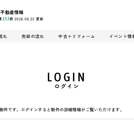
の不動産情報
頭
153
件
2026.06.23
更新
流れ
売却の流れ
中古＋リフォーム
イベント情
LOGIN
ログイン
物件です。ログインすると物件の詳細情報がご覧いただけます。