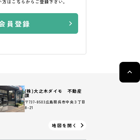
い方はこちらからご登録下さい。
会員登録
(株)大之木ダイモ 不動産
課
〒737-8503広島県呉市中央３丁目
8-21
地図を開く