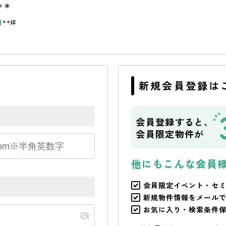
＊＊
円
**坪
新規会員登録は
会員登録すると、
会員限定物件が
他にもこんな会員
会員限定イベント・セ
新規物件情報をメール
お気に入り・検索条件