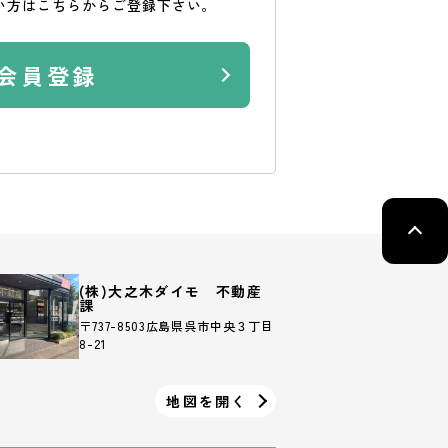
い方はこちらからご登録下さい。
会員登録
(株)大之木ダイモ 不動産
課
〒737-8503広島県呉市中央３丁目
8-21
地図を開く