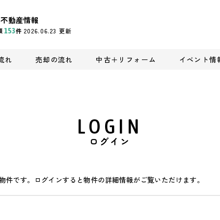
の不動産情報
頭
153
件
2026.06.23
更新
流れ
売却の流れ
中古＋リフォーム
イベント情
LOGIN
ログイン
物件です。ログインすると物件の詳細情報がご覧いただけます。