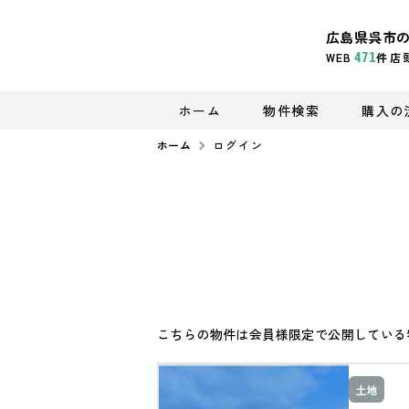
広島県呉市
WEB
471
件
店
ホーム
物件検索
購入の
ホーム
ログイン
こちらの物件は会員様限定で公開している
土地