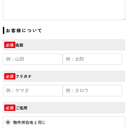
お客様について
名前
必須
フリガナ
必須
ご住所
必須
物件所在地と同じ