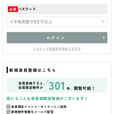
パスワード
必須
ログイン
パスワードを忘れた方はこちら≫
新規会員登録はこちら
301
会員登録すると、
会員限定物件が
閲覧可能！
件、
他にもこんな会員様限定特典がございます！
会員限定イベント・セミナーにご招待
新規物件情報をメールで配信