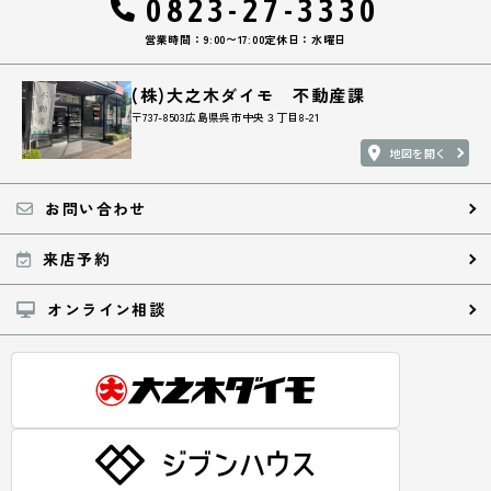
0823-27-3330
営業時間：9:00〜17:00
定休日：水曜日
(株)大之木ダイモ 不動産課
〒737-8503広島県呉市中央３丁目8-21
地図を開く
お問い合わせ
来店予約
オンライン相談